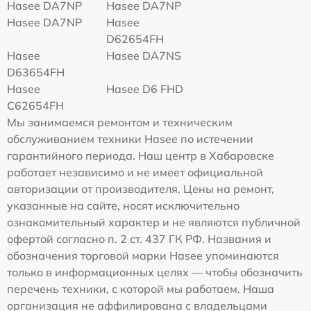
Hasee DA7NP
Hasee DA7NP
Hasee DA7NP
Hasee
D62654FH
Hasee
Hasee DA7NS
D63654FH
Hasee
Hasee D6 FHD
C62654FH
Мы занимаемся ремонтом и техническим
обслуживанием техники Hasee по истечении
гарантийного периода. Наш центр в Хабаровске
работает независимо и не имеет официальной
авторизации от производителя. Цены на ремонт,
указанные на сайте, носят исключительно
ознакомительный характер и не являются публичной
офертой согласно п. 2 ст. 437 ГК РФ. Названия и
обозначения торговой марки Hasee упоминаются
только в информационных целях — чтобы обозначить
перечень техники, с которой мы работаем. Наша
организация не аффилирована с владельцами