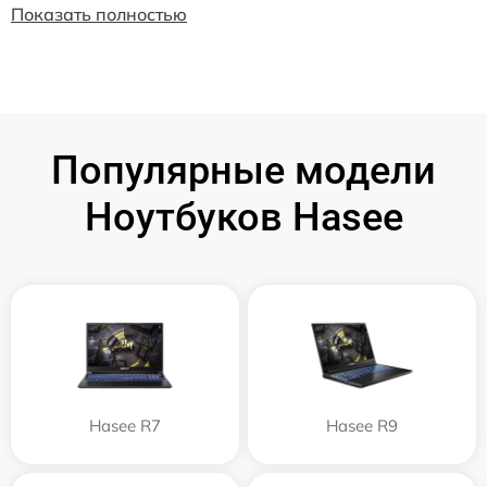
Показать полностью
Популярные модели
Ноутбуков Hasee
Hasee R7
Hasee R9