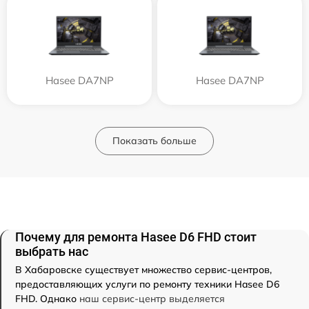
Hasee DA7NP
Hasee DA7NP
Показать больше
Почему для ремонта Hasee D6 FHD стоит
выбрать нас
В Хабаровске существует множество сервис-центров,
предоставляющих услуги по ремонту техники Hasee D6
FHD. Однако
наш сервис-центр выделяется