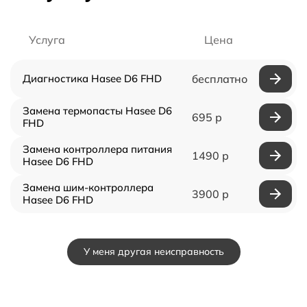
Услуга
Цена
Диагностика Hasee D6 FHD
бесплатно
Замена термопасты Hasee D6
695 р
FHD
Замена контроллера питания
1490 р
Hasee D6 FHD
Замена шим-контроллера
3900 р
Hasee D6 FHD
У меня другая неисправность