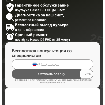
Гарантийное обслуживание
ноутбука Hasee D6 FHD до 3 лет
Диагностика за наш счет,
ремонт по желанию
Бесплатный выезд курьера
в день обращения
Срочный ремонт
ноутбука Hasee D6 FHD от 35 минут
Бесплатная консультация со
специалистом
Оставить заявку
Нажимая на кнопку "Оставить заявку" Вы соглашаетесь c
политикой
конфиденциальности