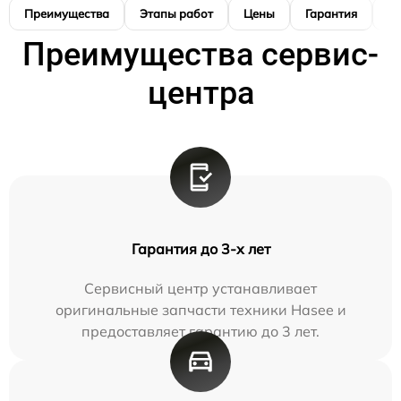
Преимущества
Этапы работ
Цены
Гарантия
М
Преимущества сервис-
центра
Гарантия до 3-х лет
Сервисный центр устанавливает
оригинальные запчасти техники Hasee и
предоставляет гарантию до 3 лет.