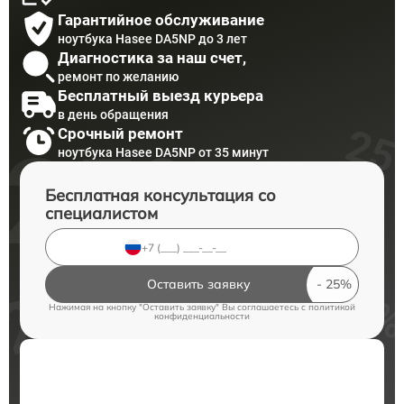
Гарантийное обслуживание
ноутбука Hasee DA5NP до 3 лет
Диагностика за наш счет,
ремонт по желанию
Бесплатный выезд курьера
в день обращения
Срочный ремонт
ноутбука Hasee DA5NP от 35 минут
Бесплатная консультация со
специалистом
Оставить заявку
Нажимая на кнопку "Оставить заявку" Вы соглашаетесь c
политикой
конфиденциальности