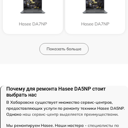
Hasee DA7NP
Hasee DA7NP
Показать больше
Почему для ремонта Hasee DA5NP стоит
выбрать нас
В Хабаровске существует множество сервис-центров,
предоставляющих услуги по ремонту техники Hasee DA5NP.
Однако
наш сервис-центр выделяется преимуществами
.
Мы ремонтируем Hasee. Наши мастера -
специалисты по