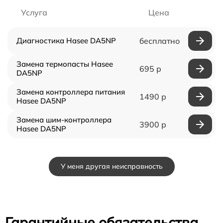
Услуга
Цена
Диагностика Hasee DA5NP
бесплатно
Замена термопасты Hasee
695 р
DA5NP
Замена контроллера питания
1490 р
Hasee DA5NP
Замена шим-контроллера
3900 р
Hasee DA5NP
У меня другая неисправность
Гарантийные обязательства