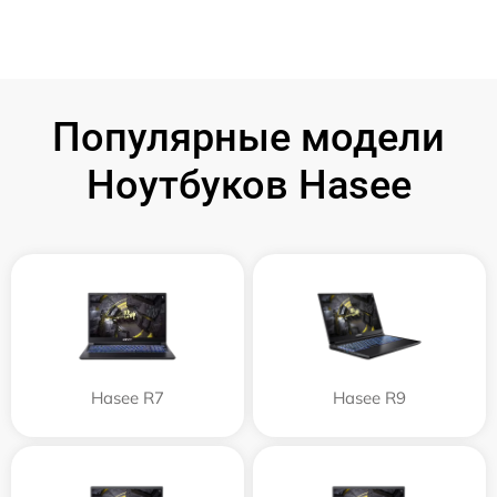
Популярные модели
Ноутбуков Hasee
Hasee R7
Hasee R9