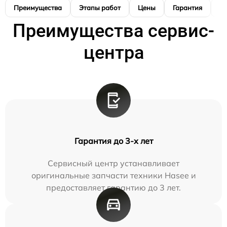
Преимущества
Этапы работ
Цены
Гарантия
М
Преимущества сервис-
центра
Гарантия до 3-х лет
Сервисный центр устанавливает
оригинальные запчасти техники Hasee и
предоставляет гарантию до 3 лет.