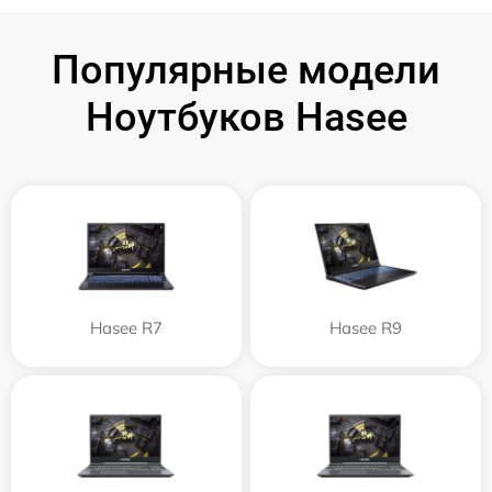
Популярные модели
Ноутбуков Hasee
Hasee R7
Hasee R9