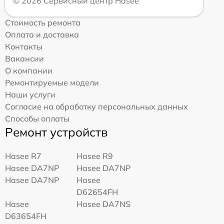
© 2026 Сервисный центр Hasee
Стоимость ремонта
Оплата и доставка
Контакты
Вакансии
О компании
Ремонтируемые модели
Наши услуги
Согласие на обработку персональных данных
Способы оплаты
Ремонт устройств
Hasee R7
Hasee R9
Hasee DA7NP
Hasee DA7NP
Hasee DA7NP
Hasee
D62654FH
Hasee
Hasee DA7NS
D63654FH