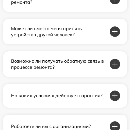
ремонта?
Может ли вместо меня принять
устройство другой человек?
Возможно ли получать обратную связь в
процессе ремонта?
На каких условиях действует гарантия?
Работаете ли вы с организациями?