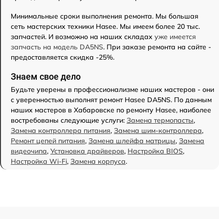
Минимальные сроки выполнения ремонта. Мы большая
сеть мастерских техники Hasee. Мы имеем более 20 тыс.
запчастей. И возможно на наших складах
уже имеется
запчасть на модель DA5NS
. При заказе ремонта на сайте -
предоставляется скидка -25%.
Знаем свое дело
Будьте уверены в профессионализме наших мастеров - они
с уверенностью выполнят ремонт Hasee DA5NS. По данным
наших мастеров в Хабаровске по ремонту Hasee, наиболее
востребованы следующие услуги:
Замена термопасты
,
Замена контроллера питания
,
Замена шим-контроллера
,
Ремонт цепей питания
,
Замена шлейфа матрицы
,
Замена
видеочипа
,
Установка драйверов
,
Настройка BIOS
,
Настройка Wi-Fi
,
Замена корпуса
.