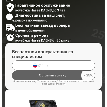
Гарантийное обслуживание
ноутбука Hasee DA5NS до 3 лет
Диагностика за наш счет,
ремонт по желанию
Бесплатный выезд курьера
в день обращения
Срочный ремонт
ноутбука Hasee DA5NS от 35 минут
Бесплатная консультация со
специалистом
Оставить заявку
Нажимая на кнопку "Оставить заявку" Вы соглашаетесь c
политикой
конфиденциальности