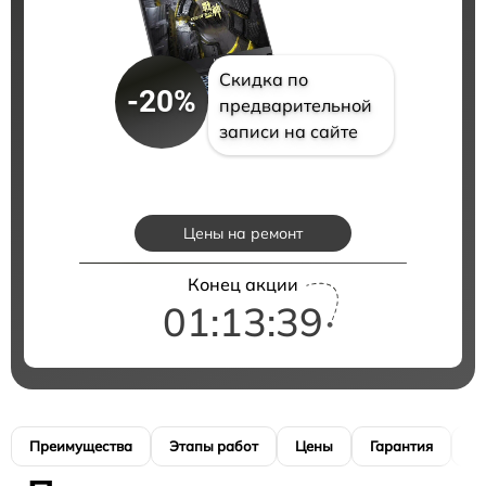
Скидка по
-20%
предварительной
записи на сайте
Цены на ремонт
Конец акции
01:13:38
Преимущества
Этапы работ
Цены
Гарантия
М