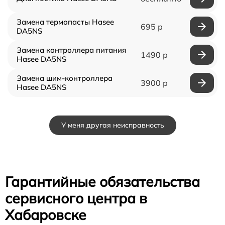
Замена термопасты Hasee
695 р
DA5NS
Замена контроллера питания
1490 р
Hasee DA5NS
Замена шим-контроллера
3900 р
Hasee DA5NS
У меня другая неисправность
Гарантийные обязательства
сервисного центра в
Хабаровске