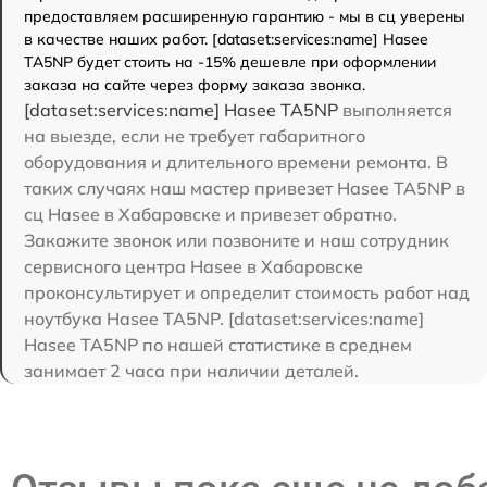
предоставляем расширенную гарантию - мы в сц уверены
в качестве наших работ. [dataset:services:name] Hasee
TA5NP будет стоить на -15% дешевле при оформлении
заказа на сайте через форму заказа звонка.
[dataset:services:name] Hasee TA5NP
выполняется
на выезде, если не требует габаритного
оборудования и длительного времени ремонта. В
таких случаях наш мастер привезет Hasee TA5NP в
сц Hasee в Хабаровске и привезет обратно.
Закажите звонок или позвоните и наш сотрудник
сервисного центра Hasee в Хабаровске
проконсультирует и определит стоимость работ над
ноутбука Hasee TA5NP. [dataset:services:name]
Hasee TA5NP по нашей статистике в среднем
занимает 2 часа при наличии деталей.