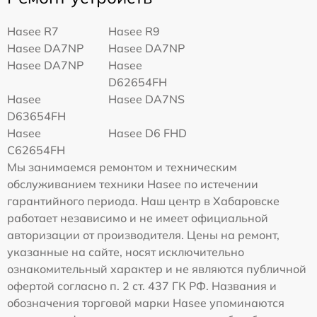
Hasee R7
Hasee R9
Hasee DA7NP
Hasee DA7NP
Hasee DA7NP
Hasee
D62654FH
Hasee
Hasee DA7NS
D63654FH
Hasee
Hasee D6 FHD
C62654FH
Мы занимаемся ремонтом и техническим
обслуживанием техники Hasee по истечении
гарантийного периода. Наш центр в Хабаровске
работает независимо и не имеет официальной
авторизации от производителя. Цены на ремонт,
указанные на сайте, носят исключительно
ознакомительный характер и не являются публичной
офертой согласно п. 2 ст. 437 ГК РФ. Названия и
обозначения торговой марки Hasee упоминаются