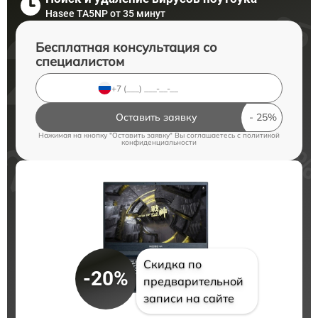
Hasee TA5NP от 35 минут
Бесплатная консультация со
специалистом
Оставить заявку
Нажимая на кнопку "Оставить заявку" Вы соглашаетесь c
политикой
конфиденциальности
Скидка по
-20%
предварительной
записи на сайте