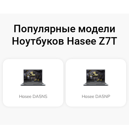
Популярные модели
Ноутбуков Hasee Z7T
Hasee DA5NS
Hasee DA5NP