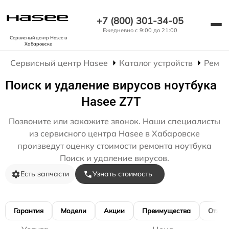
+7 (800) 301-34-05
Ежедневно с 9:00 до 21:00
Сервисный центр Hasee
в
Хабаровске
Сервисный центр Hasee
Каталог устройств
Ремон
Поиск и удаление вирусов ноутбука
Hasee Z7T
Позвоните или закажите звонок. Наши специалисты
из сервисного центра Hasee в Хабаровске
произведут оценку стоимости ремонта ноутбука
Поиск и удаление вирусов.
Есть запчасти
Узнать стоимость
Гарантия
Модели
Акции
Преимущества
Отзы